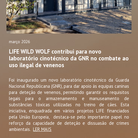
março
202
6
LIFE WILD WOLF contribui para novo
laboratório cinotécnico da GNR no combate ao
uso ilegal de venenos
Foi inaugurado um novo laboratório cinotécnico da Guarda
Nacional Republicana (GNR), para dar apoio às equipas caninas
para deteção de venenos, permitindo garantir os requisitos
legais para o armazenamento e manuseamento de
substâncias tóxicas utilizadas no treino de cães. Esta
iniciativa, enquadrada em vários projetos LIFE financiados
pela União Europeia, destaca-se pelo importante papel no
reforço da capacidade de deteção e dissuasão de crimes
ambientais.
LER MAIS