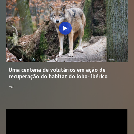
Uma centena de volutários em ação de
recuperação do habitat do lobo- ibérico
RTP