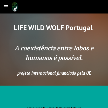
Skip to main content
Skip to navigation
LIFE WILD WOLF Portugal
A coexistência entre lobos e
humanos é possível.
projeto internacional financiado pela UE
Corço, Peneda-Gerês. © Norberto Esteves